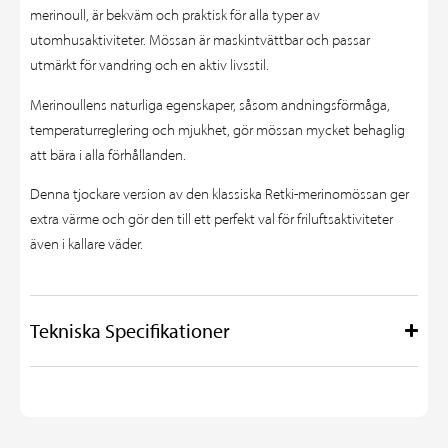
merinoull, är bekväm och praktisk för alla typer av
utomhusaktiviteter. Mössan är maskintvättbar och passar
utmärkt för vandring och en aktiv livsstil.
Merinoullens naturliga egenskaper, såsom andningsförmåga,
temperaturreglering och mjukhet, gör mössan mycket behaglig
att bära i alla förhållanden.
Denna tjockare version av den klassiska Retki-merinomössan ger
extra värme och gör den till ett perfekt val för friluftsaktiviteter
även i kallare väder.
Tekniska Specifikationer