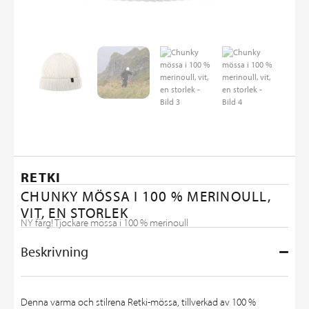
RETKI
CHUNKY MÖSSA I 100 % MERINOULL,
VIT, EN STORLEK
NY färg! Tjockare mössa i 100 % merinoull
Beskrivning
Denna varma och stilrena Retki-mössa, tillverkad av 100 %