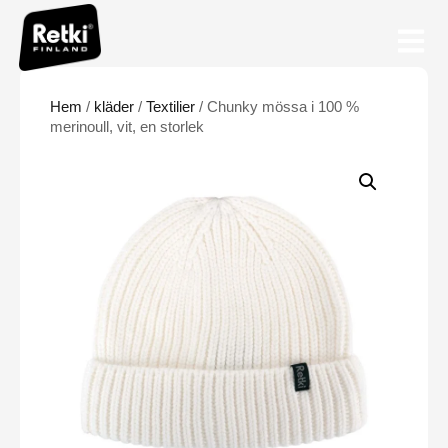
Hem
/
kläder
/
Textilier
/ Chunky mössa i 100 %
merinoull, vit, en storlek