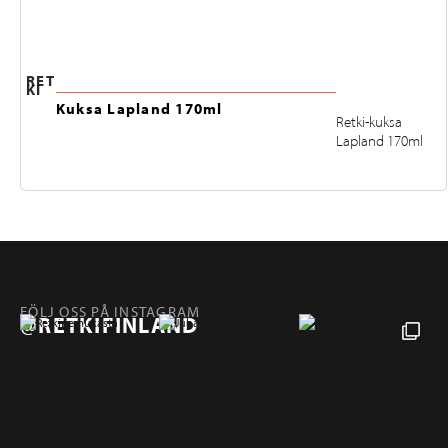
RET
KI
Kuksa Lapland 170ml
Retki-kuksa
Lapland 170ml
FÖLJ OSS PÅ INSTAGRAM
@RETKIFINLAND