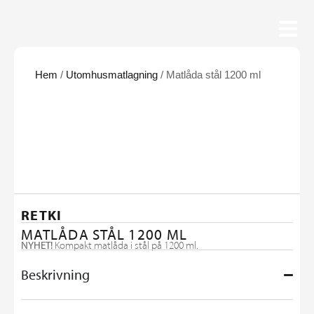
Hem
/
Utomhusmatlagning
/ Matlåda stål 1200 ml
RETKI
MATLÅDA STÅL 1200 ML
NYHET!
Kompakt matlåda i stål på 1200 ml.
Beskrivning