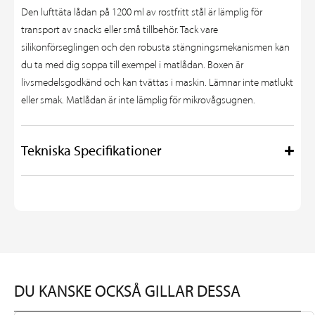
Den lufttäta lådan på 1200 ml av rostfritt stål är lämplig för
transport av snacks eller små tillbehör. Tack vare
silikonförseglingen och den robusta stängningsmekanismen kan
du ta med dig soppa till exempel i matlådan. Boxen är
livsmedelsgodkänd och kan tvättas i maskin. Lämnar inte matlukt
eller smak. Matlådan är inte lämplig för mikrovågsugnen.
Tekniska Specifikationer
DU KANSKE OCKSÅ GILLAR DESSA