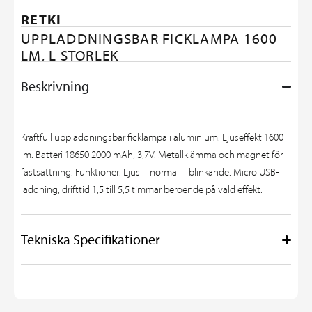
RETKI
UPPLADDNINGSBAR FICKLAMPA 1600
LM, L STORLEK
Beskrivning
Kraftfull uppladdningsbar ficklampa i aluminium. Ljuseffekt 1600
lm. Batteri 18650 2000 mAh, 3,7V. Metallklämma och magnet för
fastsättning. Funktioner: Ljus – normal – blinkande. Micro USB-
laddning, drifttid 1,5 till 5,5 timmar beroende på vald effekt.
Tekniska Specifikationer