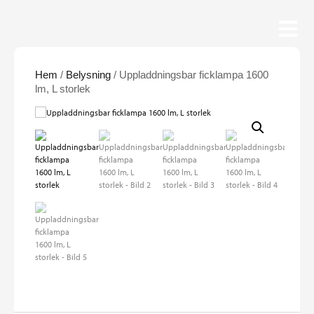
Hem
/
Belysning
/ Uppladdningsbar ficklampa 1600
lm, L storlek