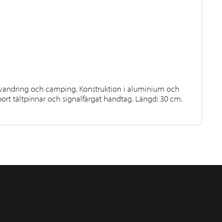
r vandring och camping. Konstruktion i aluminium och
 bort tältpinnar och signalfärgat handtag. Längd: 30 cm.