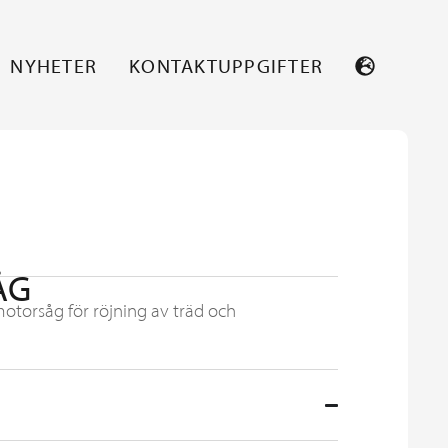
NYHETER
KONTAKTUPPGIFTER
ÅG
torsåg för röjning av träd och