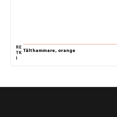
RE
Tälthammare, orange
TK
I