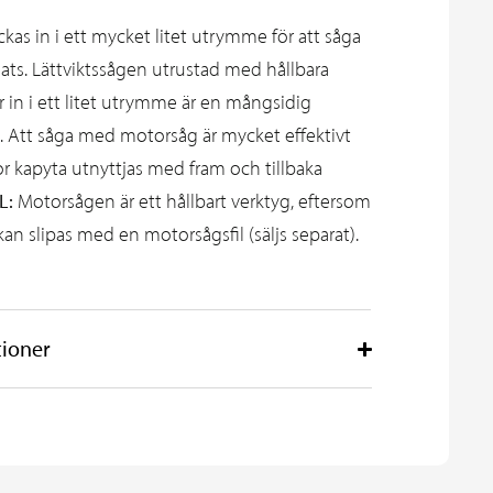
as in i ett mycket litet utrymme för att såga
lats. Lättviktssågen utrustad med hållbara
 in i ett litet utrymme är en mångsidig
. Att såga med motorsåg är mycket effektivt
r kapyta utnyttjas med fram och tillbaka
L:
Motorsågen är ett hållbart verktyg, eftersom
an slipas med en motorsågsfil (säljs separat).
tioner