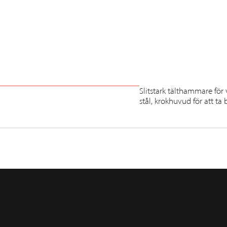
Slitstark tälthammare fö
stål, krokhuvud för att ta