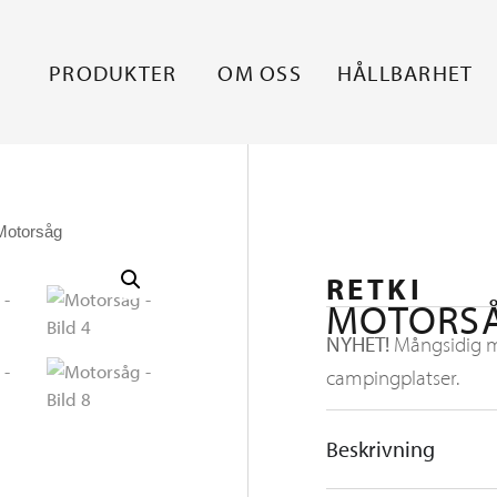
PRODUKTER
OM OSS
HÅLLBARHET
Motorsåg
RETKI
MOTORS
NYHET!
Mångsidig mo
campingplatser.
Beskrivning