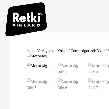
Hem
/
Verktyg och Knivar
/
Campsågar och Yxor
/ 