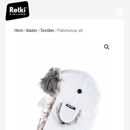
Hem
/
kläder
/
Textilier
/ Pälsmössa, vit