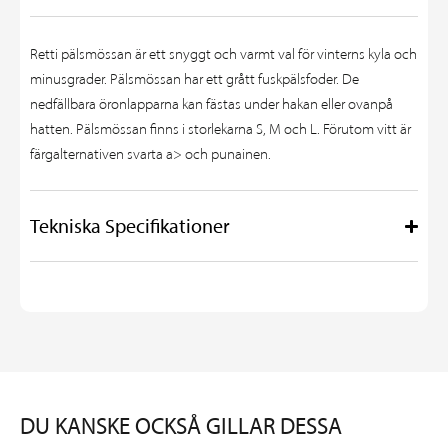
Retti pälsmössan är ett snyggt och varmt val för vinterns kyla och
minusgrader. Pälsmössan har ett grått fuskpälsfoder. De
nedfällbara öronlapparna kan fästas under hakan eller ovanpå
hatten. Pälsmössan finns i storlekarna S, M och L. Förutom vitt är
färgalternativen
svarta a> och
punainen
.
Tekniska Specifikationer
DU KANSKE OCKSÅ GILLAR DESSA