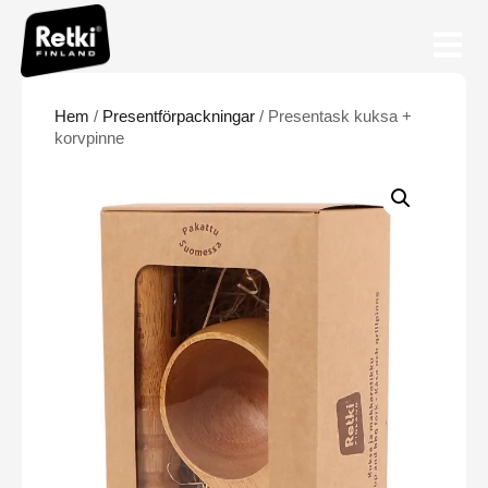
Hem
/
Presentförpackningar
/ Presentask kuksa +
korvpinne