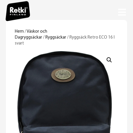
Hem
/
Väskor och
Dagryggsäckar
/
Ryggsäckar
/ Ryggsäck Retro ECO 16 l
svart