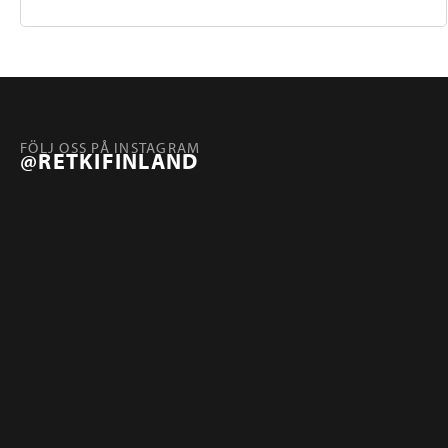
FÖLJ OSS PÅ INSTAGRAM
@RETKIFINLAND