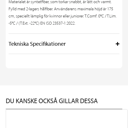
Materialet är syntetfiber, som torkar snabbt, är lätt och varmt.
Fylld med 2-lagers hålfiber. Användarens maximala höjd är 175
cm, speciellt lämplig för kvinnor eller juniorer. T.Comf. 0°C / T.Lim.
-5°C / (T.Ext. -22°C) EN ISO 23537-1:2022.
Tekniska Specifikationer
DU KANSKE OCKSÅ GILLAR DESSA