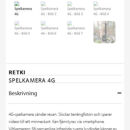
RETKI
SPELKAMERA 4G
Beskrivning
4G-spelkamera sänder resan. Skickar terrängfoton och sparar
videor till ett minneskort. Kan fjärrstyras via smartphone.
Viltkamerans 56 oansenliga infraröda svarta lysdioder känner av