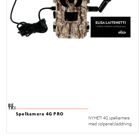
RE
TKI
Spelkamera 4G PRO
NYHET! 4G spelkamera
med solpanelsladdning.