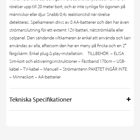
rörelser upp till 20 meter bort, och är inte synliga för ögonen på
människor eller djur. Snabb 0,4s reaktionstid när rörelse
detekteras. Spelkameran drivs av 8 AA-batterier och den har även
strömanslutning för ett externt 12V-batteri, nätströmkälla eller
solpanel. Den sändande viltkameran är enkel att använda och kan
användas av alla, eftersom den har en meny på finska och en 2″
färgskärm. Enkel plug & play-installation. TILLBEHÖR: – ELISA
Sim-kort och aktiveringsinstruktioner – Fästband 170cm – USB-
kabel – TV-kabel – Manuell – Strömantenn PAKETET INGÅR INTE:
– Minneskort – AA-batterier
Tekniska Specifikationer