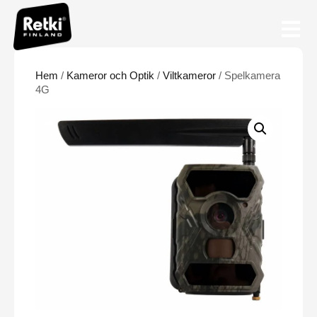
Hem
/
Kameror och Optik
/
Viltkameror
/ Spelkamera
4G