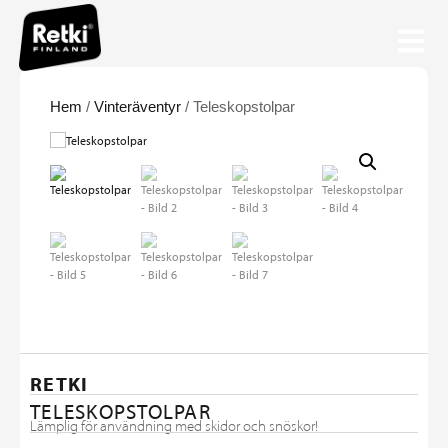
Hem
/
Vinteräventyr
/ Teleskopstolpar
RETKI
TELESKOPSTOLPAR
Lämplig för användning med skidor och snöskor!