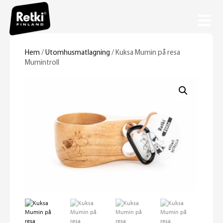
Hem
/
Utomhusmatlagning
/ Kuksa Mumin på resa
Mumintroll