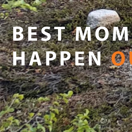
BEST MOM
HAPPEN
O