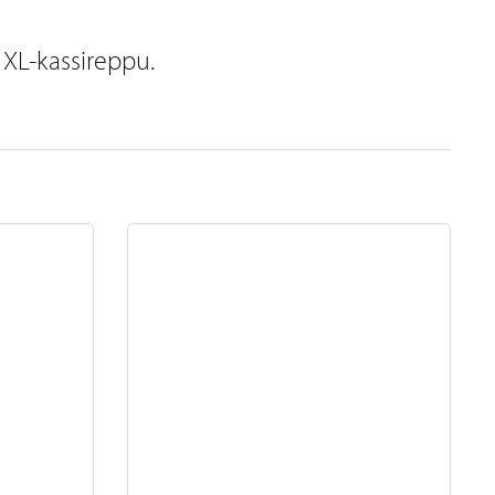
 XL-kassireppu.