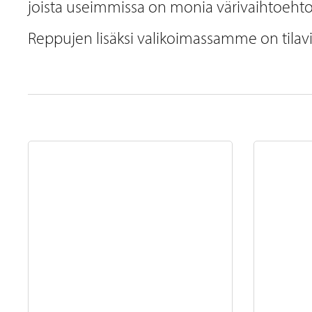
joista useimmissa on monia värivaihtoehto
Reppujen lisäksi valikoimassamme on tilavia