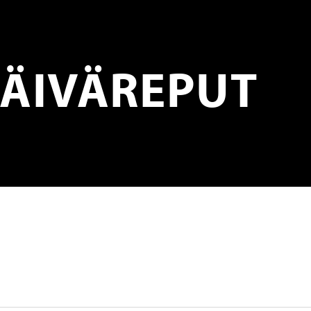
PÄIVÄREPUT