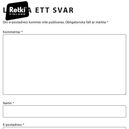
LÄMNA ETT SVAR
Din e-postadress kommer inte publiceras.
Obligatoriska fält är märkta
*
Kommentar
*
Namn
*
E-postadress
*