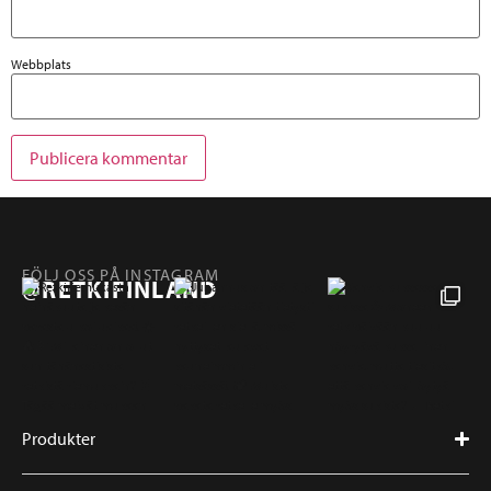
Webbplats
FÖLJ OSS PÅ INSTAGRAM
@RETKIFINLAND
Produkter