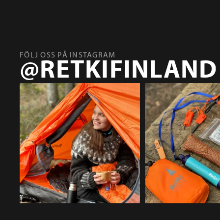
FÖLJ OSS PÅ INSTAGRAM
@RETKIFINLAND