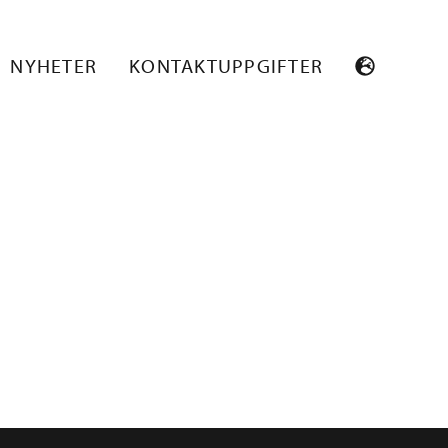
SY_FLEX_OTS
NYHETER
KONTAKTUPPGIFTER