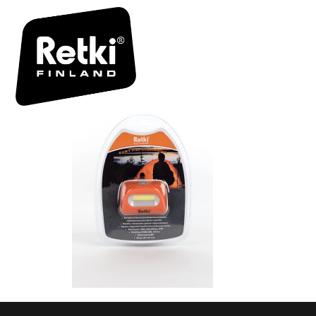
BIM_R434