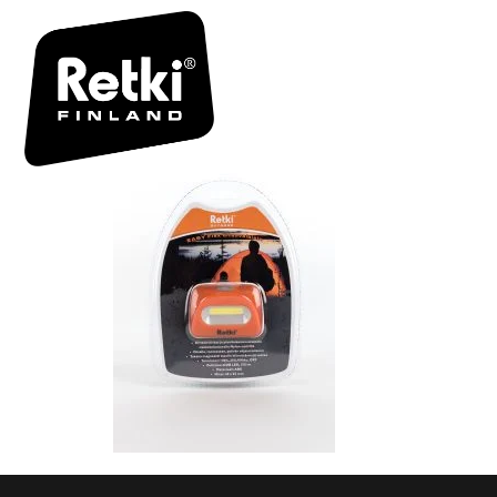
BIM_R434