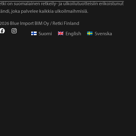
tki on suomalainen retkeily- ja ulkoilutuotteisiin erikoistunut
ändi, joka palvelee kaikkia ulkoilmaihmisiä.
2026 Blue Import BIM Oy / Retki Finland
Suomi
English
Svenska