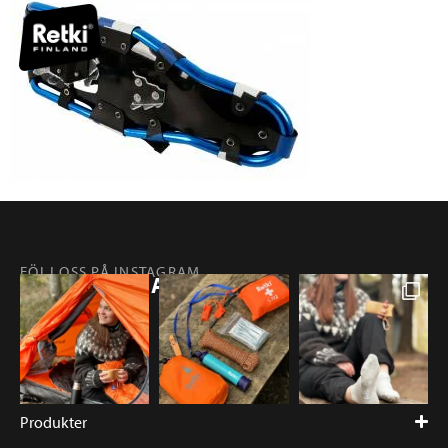
FÖLJ OSS PÅ INSTAGRAM
@RETKIFINLAND
Produkter