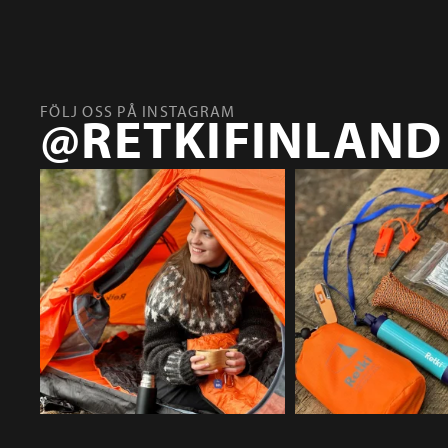
FÖLJ OSS PÅ INSTAGRAM
@RETKIFINLAND