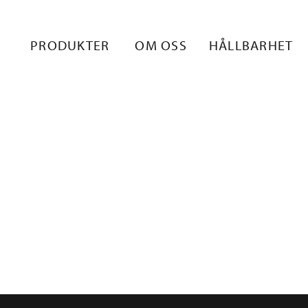
_1
PRODUKTER
OM OSS
HÅLLBARHET