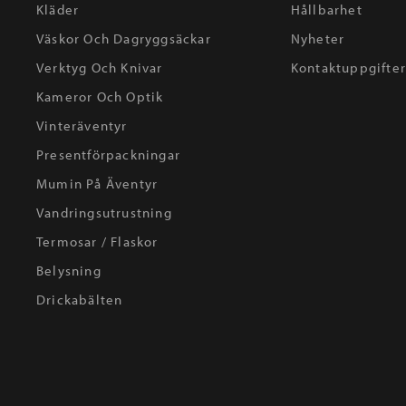
Kläder
Hållbarhet
Väskor Och Dagryggsäckar
Nyheter
Verktyg Och Knivar
Kontaktuppgifte
Kameror Och Optik
Vinteräventyr
Presentförpackningar
Mumin På Äventyr
Vandringsutrustning
Termosar / Flaskor
Belysning
Drickabälten