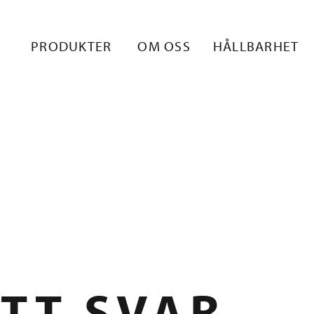
 1
PRODUKTER
OM OSS
HÅLLBARHET
TT SVAR