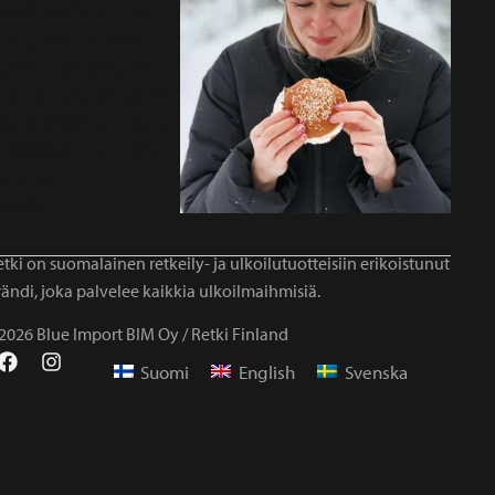
tki on suomalainen retkeily- ja ulkoilutuotteisiin erikoistunut
ändi, joka palvelee kaikkia ulkoilmaihmisiä.
2026 Blue Import BIM Oy / Retki Finland
Suomi
English
Svenska