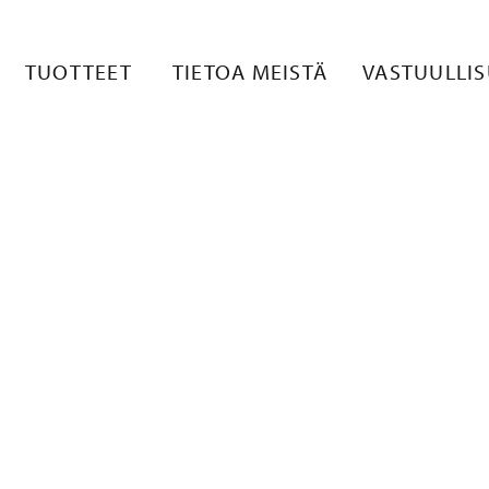
 1
TUOTTEET
TIETOA MEISTÄ
VASTUULLI