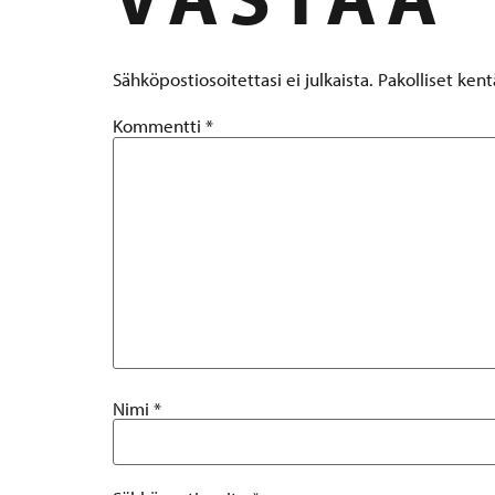
Sähköpostiosoitettasi ei julkaista.
Pakolliset ken
Kommentti
*
Nimi
*