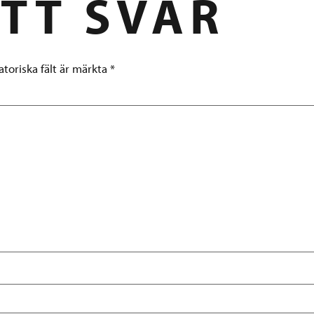
TT SVAR
atoriska fält är märkta
*