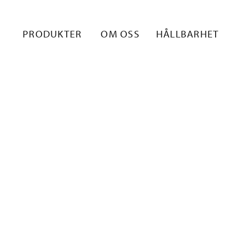
 KUVA 2
PRODUKTER
OM OSS
HÅLLBARHET