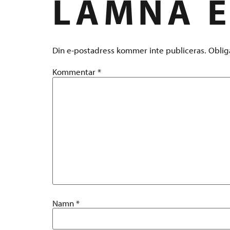
LÄMNA E
Din e-postadress kommer inte publiceras.
Oblig
Kommentar
*
Namn
*