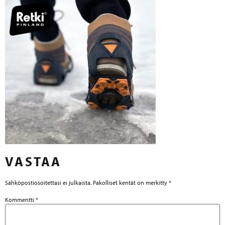
VASTAA
Sähköpostiosoitettasi ei julkaista.
Pakolliset kentät on merkitty
*
Kommentti
*