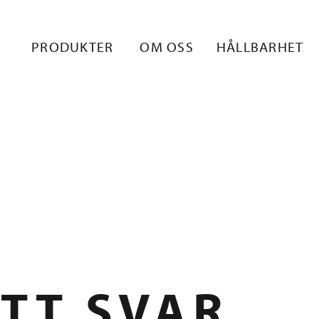
OTE-1
PRODUKTER
OM OSS
HÅLLBARHET
TT SVAR