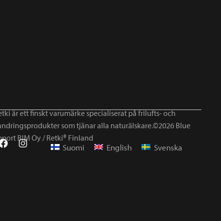
tki är ett finskt varumärke specialiserat på frilufts- och
andringsprodukter som tjänar alla naturälskare.©2026 Blue
mport BIM Oy / Retki® Finland
Suomi
English
Svenska