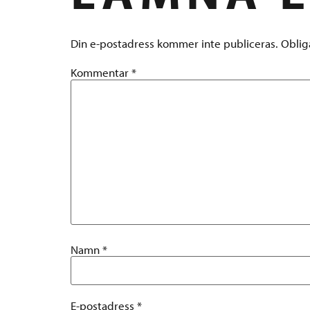
Din e-postadress kommer inte publiceras.
Oblig
Kommentar
*
Namn
*
E-postadress
*