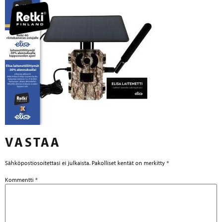
VASTAA
Sähköpostiosoitettasi ei julkaista.
Pakolliset kentät on merkitty
*
Kommentti
*