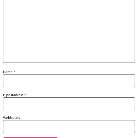
Namn
*
E-postadress
*
Webbplats