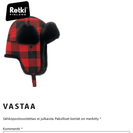
VASTAA
Sähköpostiosoitettasi ei julkaista.
Pakolliset kentät on merkitty
*
Kommentti
*