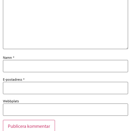
Namn
*
E-postadress
*
Webbplats