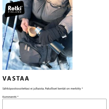
VASTAA
Sähköpostiosoitettasi ei julkaista.
Pakolliset kentät on merkitty
*
Kommentti
*