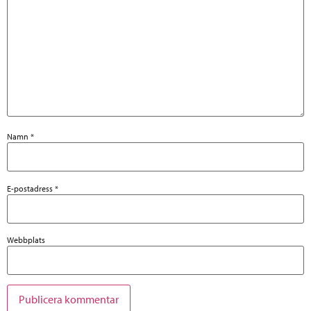
Namn
*
E-postadress
*
Webbplats