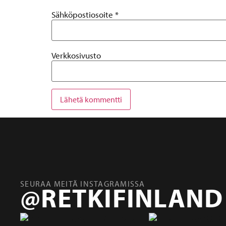
Sähköpostiosoite
*
Verkkosivusto
SEURAA MEITÄ INSTAGRAMISSA
@RETKIFINLAND