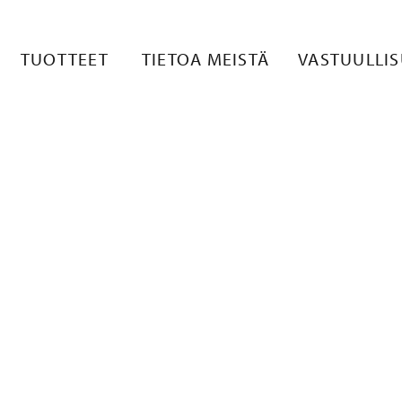
OTE
TUOTTEET
TIETOA MEISTÄ
VASTUULLI