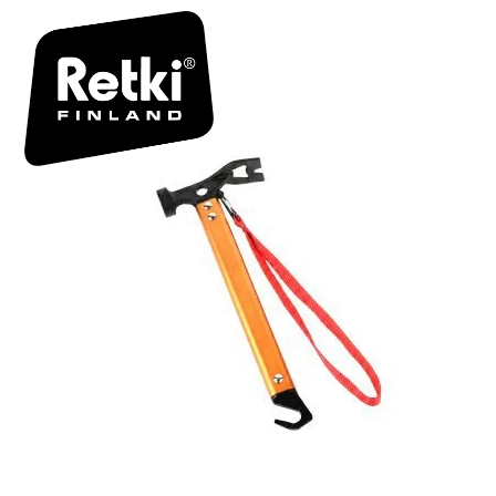
R7156 TU