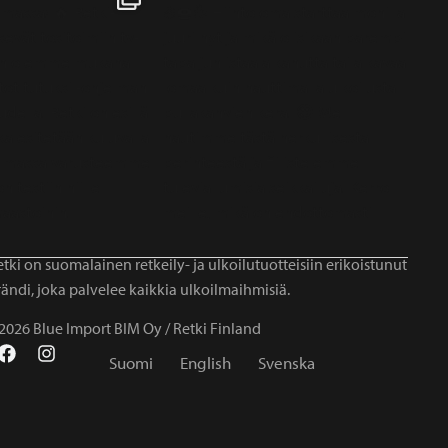
tki on suomalainen retkeily- ja ulkoilutuotteisiin erikoistunut
ändi, joka palvelee kaikkia ulkoilmaihmisiä.
2026 Blue Import BIM Oy / Retki Finland
Suomi
English
Svenska