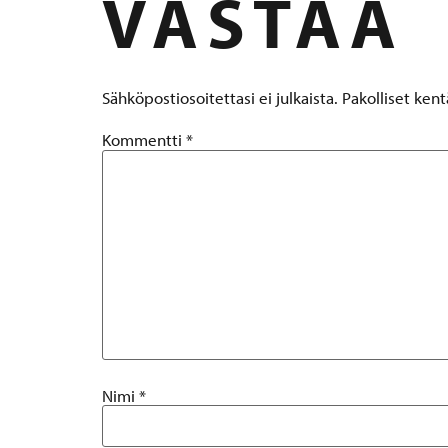
VASTAA
Sähköpostiosoitettasi ei julkaista.
Pakolliset ken
Kommentti
*
Nimi
*