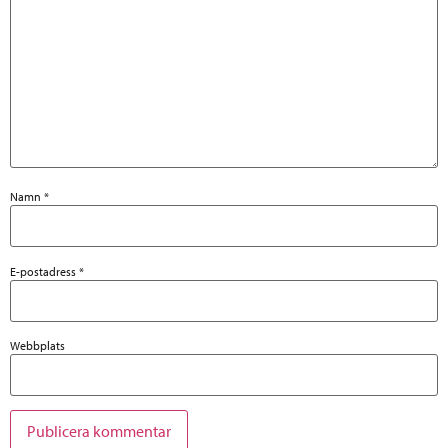
Namn
*
E-postadress
*
Webbplats