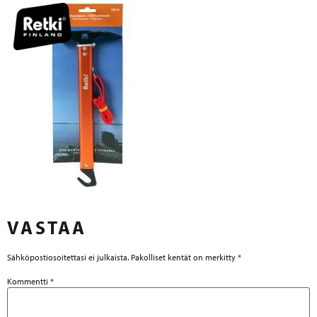
VASTAA
Sähköpostiosoitettasi ei julkaista.
Pakolliset kentät on merkitty
*
Kommentti
*