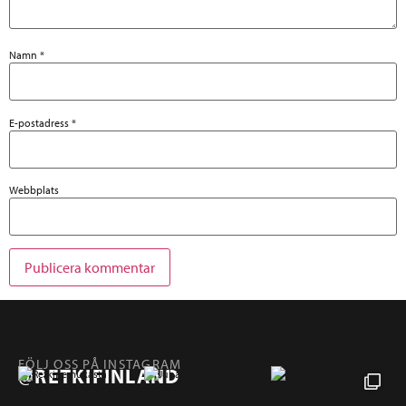
Namn
*
E-postadress
*
Webbplats
FÖLJ OSS PÅ INSTAGRAM
@RETKIFINLAND