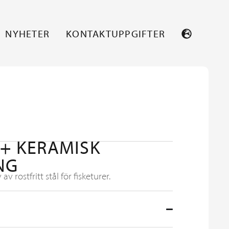
NYHETER
KONTAKTUPPGIFTER
 + KERAMISK
NG
av rostfritt stål för fisketurer.