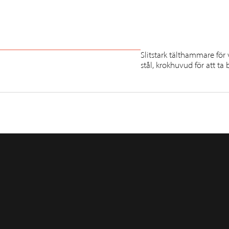
Slitstark tälthammare fö
stål, krokhuvud för att ta