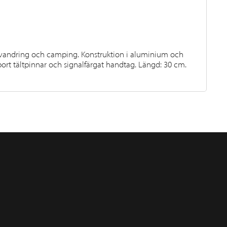
r vandring och camping. Konstruktion i aluminium och
 bort tältpinnar och signalfärgat handtag. Längd: 30 cm.