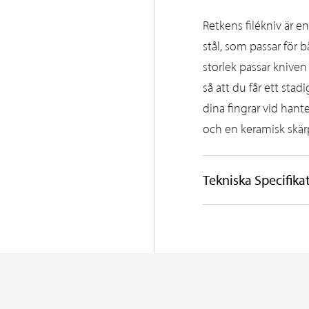
Retkens filékniv är en 
stål, som passar för b
storlek passar kniven
så att du får ett sta
dina fingrar vid hante
och en keramisk skä
Tekniska Specifika