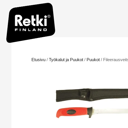
Etusivu
/
Työkalut ja Puukot
/
Puukot
/ Fileerausveit