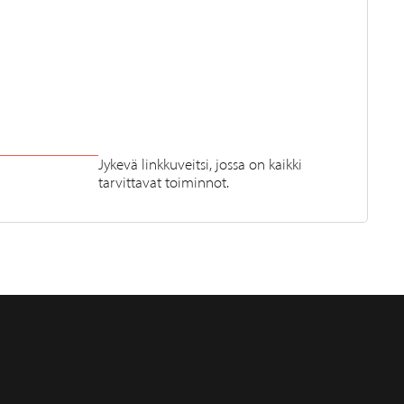
Jykevä linkkuveitsi, jossa on kaikki
tarvittavat toiminnot.