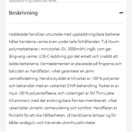
uppladdningsbara batterier.
Beskrivning
Vadderade handskar utrustade med uppladdningsbara batterier
håller händerna varma även under kalla förhållanden. Två litium-
polymerbatterier i ministorlek (5V, 3000mAh) ingår, som ger
långvarig värme. USB-C-laddning gör det enkelt och snabbt att
ladda batterierna. Värmeelementen är placerade på fingrarna och
baksidan av handflatan, vilket garanterar en jämn
värmefördelning. Handskskyddet är tillverkat av 100 % polyester
och behandlat med en vattentät DWR-behandling. Fodret är av
mjuk 100 % polyesterfleece, och isoleringen är 3M Thinsulate
tillsammans med det andningsbara Fan-tex-membranet, vilket
säkerställer utmärkt värmeisolering och komfort. Handflatan är
förstärkt för att öka hållbarheten, så handskarna lämpar sig för
både vardagsliv och krävande utomhusaktiviteter.