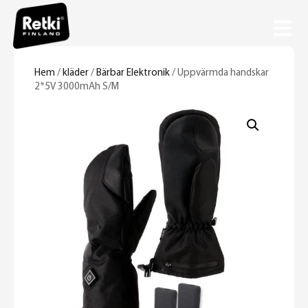
Hem
/
kläder
/
Bärbar Elektronik
/ Uppvärmda handskar
2*5V 3000mAh S/M