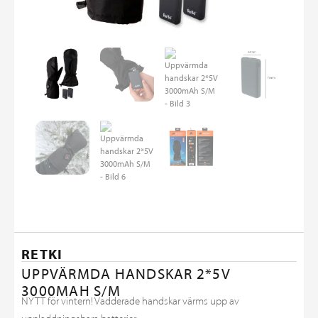
RETKI
UPPVÄRMDA HANDSKAR 2*5V
3000MAH S/M
NYTT för vintern! Vadderade handskar värms upp av