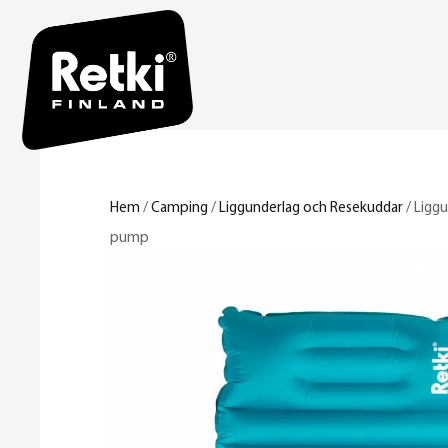
Hem
/
Camping
/
Liggunderlag och Resekuddar
/ Liggu
pump