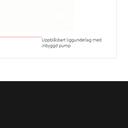
Uppblåsbart liggunderlag med
inbyggd pump