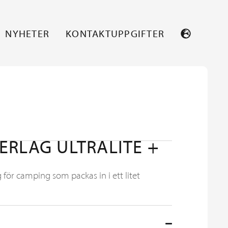
NYHETER
KONTAKTUPPGIFTER
ERLAG ULTRALITE +
g för camping som packas in i ett litet