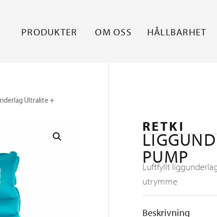
PRODUKTER
OM OSS
HÅLLBARHET
nderlag Ultralite +
RETKI
LIGGUND
PUMP
Luftfyllt liggunderla
utrymme
Beskrivning