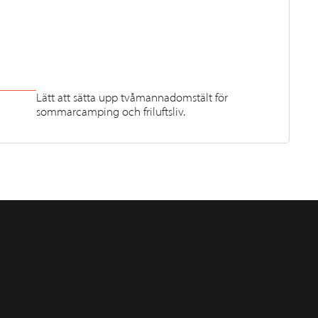
Lätt att sätta upp tvåmannadomstält för
sommarcamping och friluftsliv.