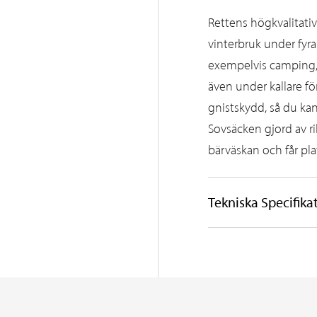
Rettens högkvalitati
vinterbruk under fyra
exempelvis camping, 
även under kallare f
gnistskydd, så du kan
Sovsäcken gjord av ri
bärväskan och får pla
Tekniska Specifika