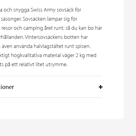
va och snygga Swiss Army sovsäck för
 säsonger. Sovsäcken lämpar sig för
resor och camping året runt, så du kan bo här
örhållanden. Vintersovsäckens botten har
 även använda halvlagstältet runt spisen.
ktigt högkvalitativa material väger 2 kg med
ts på ett relativt litet utrymme.
tioner