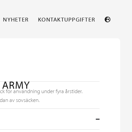
NYHETER
KONTAKTUPPGIFTER
 ARMY
k för användning under fyra årstider.
ndan av sovsäcken.