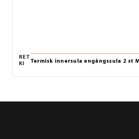
RET
Termisk innersula engångssula 2 st M
KI