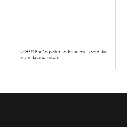
NYHET! Engångsvärmande innersula som ska
användas inuti skon.