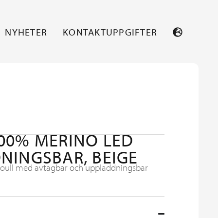
NYHETER
KONTAKTUPPGIFTER
00% MERINO LED
NINGSBAR, BEIGE
noull med avtagbar och uppladdningsbar