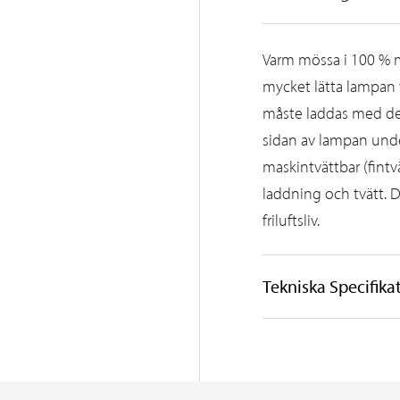
Varm mössa i 100 % 
mycket lätta lampan 
måste laddas med de
sidan av lampan unde
maskintvättbar (fintv
laddning och tvätt. 
friluftsliv.
Tekniska Specifika