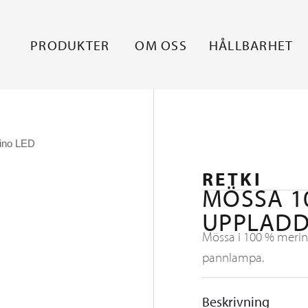
PRODUKTER
OM OSS
HÅLLBARHET
ino LED
RETKI
MÖSSA 1
UPPLADD
Mössa i 100 % meri
pannlampa.
Beskrivning