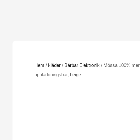
Hem
/
kläder
/
Bärbar Elektronik
/ Mössa 100% mer
uppladdningsbar, beige