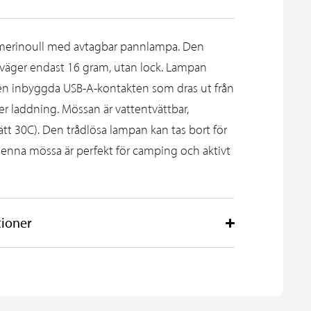
merinoull med avtagbar pannlampa. Den
väger endast 16 gram, utan lock. Lampan
n inbyggda USB-A-kontakten som dras ut från
r laddning. Mössan är vattentvättbar,
ätt 30C). Den trådlösa lampan kan tas bort för
Denna mössa är perfekt för camping och aktivt
tioner