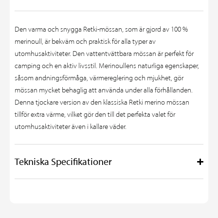
Den varma och snygga Retki-mössan, som är gjord av 100 %
merinoull, är bekväm och praktisk för alla typer av
utomhusaktiviteter. Den vattentvättbara mössan är perfekt för
camping och en aktiv livsstil. Merinoullens naturliga egenskaper,
såsom andningsförmåga, värmereglering och mjukhet, gör
mössan mycket behaglig att använda under alla förhållanden.
Denna tjockare version av den klassiska Retki merino mössan
tillför extra värme, vilket gör den till det perfekta valet för
utomhusaktiviteter även i kallare väder.
Tekniska Specifikationer