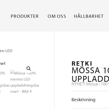
PRODUKTER
OM OSS
HÅLLBARHET
ino LED
RETKI
MÖSSA 1
UPPLADD
NYHET! Mössa i 100 
Beskrivning