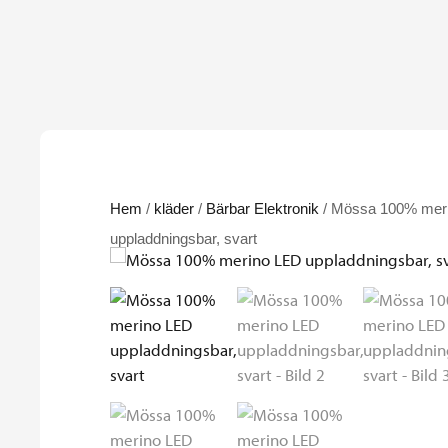
Hem
/
kläder
/
Bärbar Elektronik
/ Mössa 100% mer
uppladdningsbar, svart