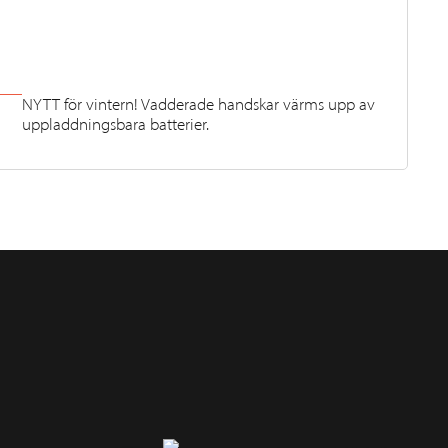
NYTT för vintern! Vadderade handskar värms upp av
uppladdningsbara batterier.