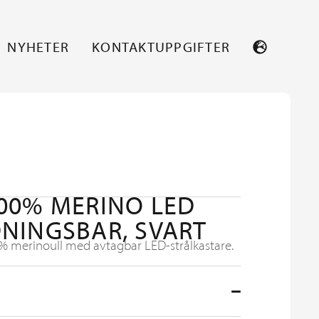
NYHETER
KONTAKTUPPGIFTER
00% MERINO LED
NINGSBAR, SVART
% merinoull med avtagbar LED-strålkastare.