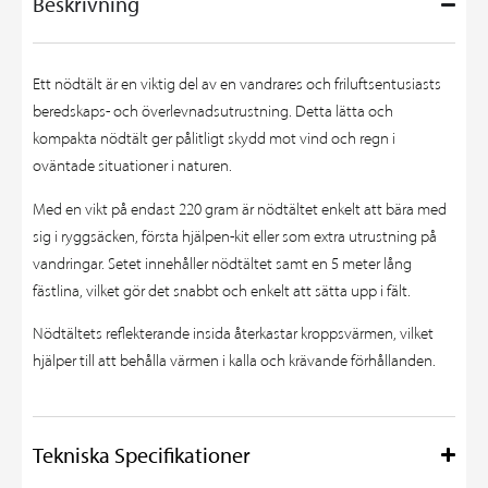
Beskrivning
Ett nödtält är en viktig del av en vandrares och friluftsentusiasts
beredskaps- och överlevnadsutrustning. Detta lätta och
kompakta nödtält ger pålitligt skydd mot vind och regn i
oväntade situationer i naturen.
Med en vikt på endast 220 gram är nödtältet enkelt att bära med
sig i ryggsäcken, första hjälpen-kit eller som extra utrustning på
vandringar. Setet innehåller nödtältet samt en 5 meter lång
fästlina, vilket gör det snabbt och enkelt att sätta upp i fält.
Nödtältets reflekterande insida återkastar kroppsvärmen, vilket
hjälper till att behålla värmen i kalla och krävande förhållanden.
Tekniska Specifikationer