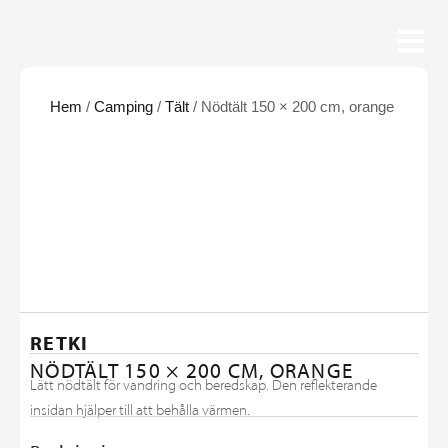
Hem
/
Camping
/
Tält
/ Nödtält 150 × 200 cm, orange
RETKI
NÖDTÄLT 150 × 200 CM, ORANGE
Lätt nödtält för vandring och beredskap. Den reflekterande
insidan hjälper till att behålla värmen.