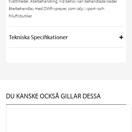
tvättmedel. Återbehandling: Vid behov kan behandlade kläder
återbehandlas med DWR-sprayer, som säljs i sport- och
friluftsbutiker.
Tekniska Specifikationer
DU KANSKE OCKSÅ GILLAR DESSA