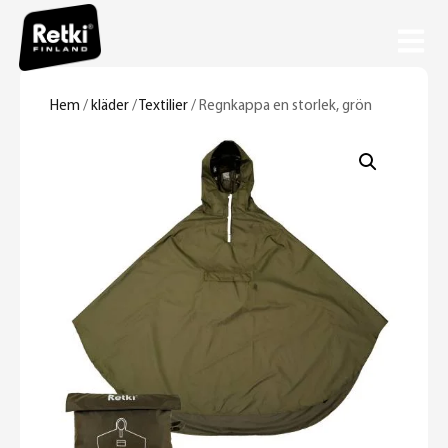
Hem
/
kläder
/
Textilier
/ Regnkappa en storlek, grön