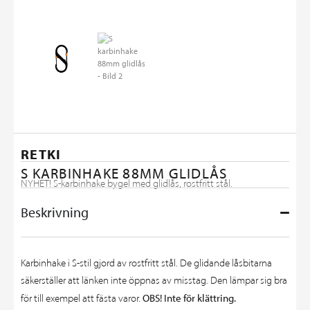
RETKI
S KARBINHAKE 88MM GLIDLÅS
NYHET! S-karbinhake bygel med glidlås, rostfritt stål.
Beskrivning
Karbinhake i S-stil gjord av rostfritt stål. De glidande låsbitarna
säkerställer att länken inte öppnas av misstag. Den lämpar sig bra
OBS! Inte för klättring.
för till exempel att fästa varor.