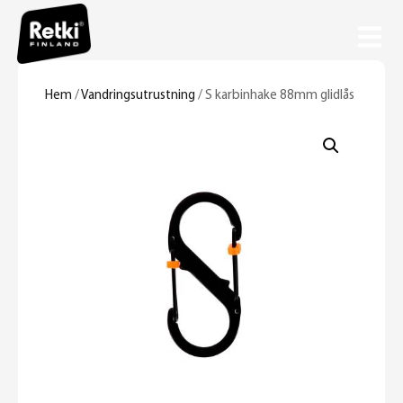
Hem
/
Vandringsutrustning
/ S karbinhake 88mm glidlås