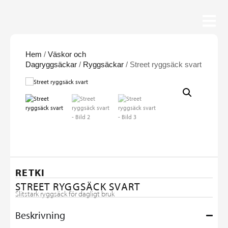
Hem
/
Väskor och
Dagryggsäckar
/
Ryggsäckar
/ Street ryggsäck svart
RETKI
STREET RYGGSÄCK SVART
Slitstark ryggsäck för dagligt bruk
Beskrivning