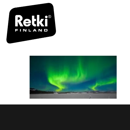
NORTHERN
BOREALIS)