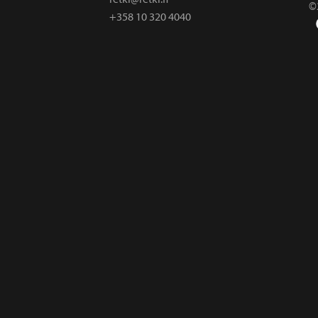
©
+358 10 320 4040