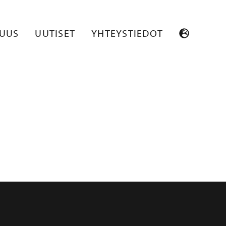
RORA
SUUS
UUTISET
YHTEYSTIEDOT