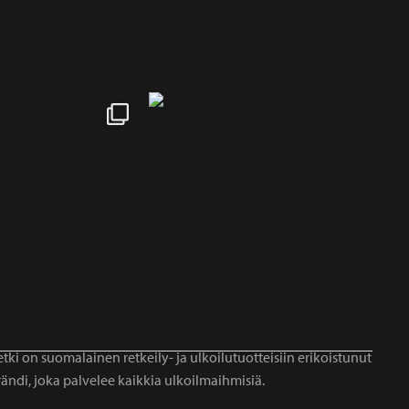
tki on suomalainen retkeily- ja ulkoilutuotteisiin erikoistunut
ändi, joka palvelee kaikkia ulkoilmaihmisiä.