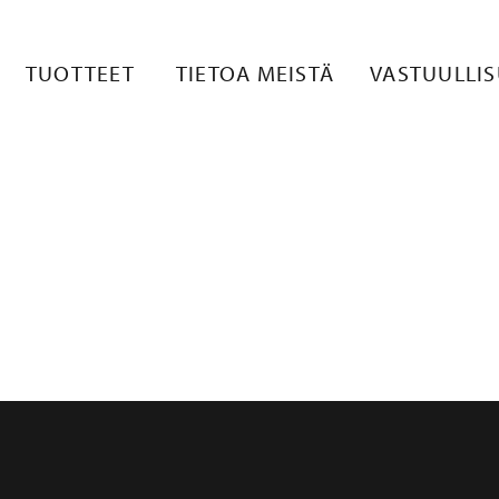
 LIGHTS (AU
TUOTTEET
TIETOA MEISTÄ
VASTUULLI