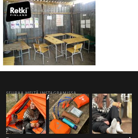
SEURAA MEITÄ INSTAGRAMISSA
@RETKIFINLAND