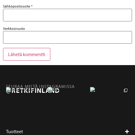
Sähköpostiosoite
*
Verkkosivusto
SEURAA MEITÄ INSTAGRAMISSA
@RETKIFINLAND
Tuotteet