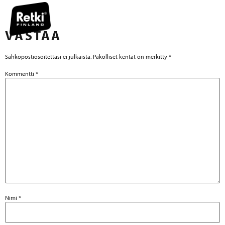
VASTAA
Sähköpostiosoitettasi ei julkaista.
Pakolliset kentät on merkitty
*
Kommentti
*
Nimi
*